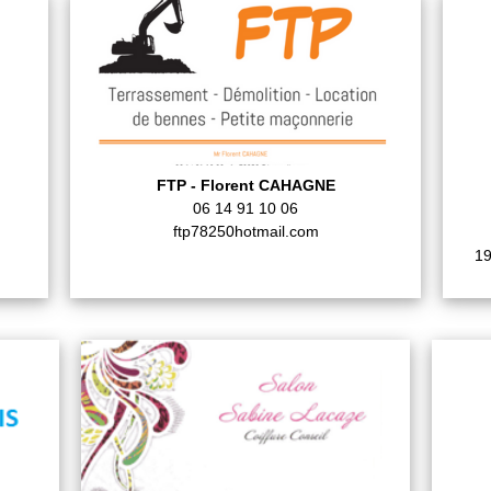
FTP - Florent CAHAGNE
06 14 91 10 06
ftp78250hotmail.com
19