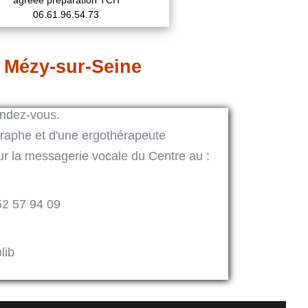
agréée préparation TCH
06.61.96.54.73
 Mézy-sur-Seine
endez-vous.
raphe et d'une ergothérapeute
ur la messagerie vocale du Centre au :
52 57 94 09
lib