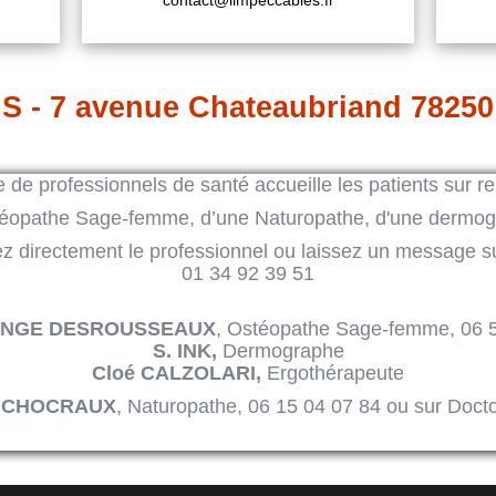
contact@limpeccables.fr
S - 7 avenue Chateaubriand 78250
 de professionnels de santé accueille les patients sur r
téopathe Sage-femme, d’une Naturopathe, d'une dermog
ez directement le professionnel ou laissez un message s
01 34 92 39 51
ANGE DESROUSSEAUX
, Ostéopathe Sage-femme, 06 
S. INK,
Dermographe
Cloé CALZOLARI,
Ergothérapeute
. CHOCRAUX
, Naturopathe, 06 15 04 07 84 ou sur Docto