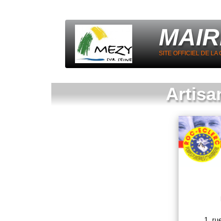
MAIR
SITE OFFICIEL DE L
Artisa
1, ru