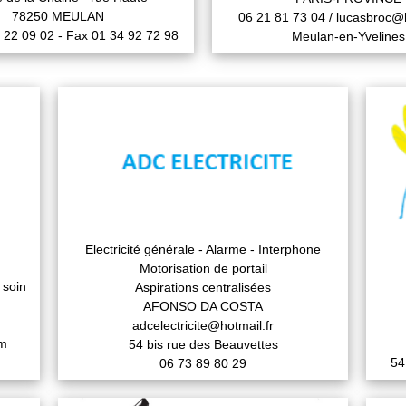
78250 MEULAN
06 21 81 73 04 / lucasbroc@h
0 22 09 02 - Fax 01 34 92 72 98
Meulan-en-Yvelines
Electricité générale - Alarme - Interphone
Motorisation de portail
 soin
Aspirations centralisées
AFONSO DA COSTA
adcelectricite@hotmail.fr
om
54 bis rue des Beauvettes
54
06 73 89 80 29