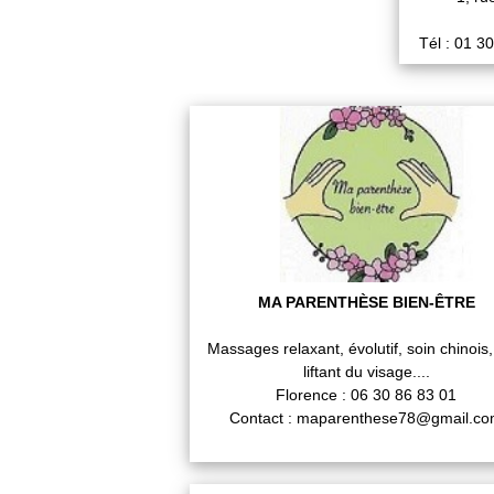
Tél : 01 3
MA PARENTHÈSE BIEN-ÊTRE
Massages relaxant, évolutif, soin chinois,
liftant du visage....
Florence : 06 30 86 83 01
Contact : maparenthese78@gmail.c