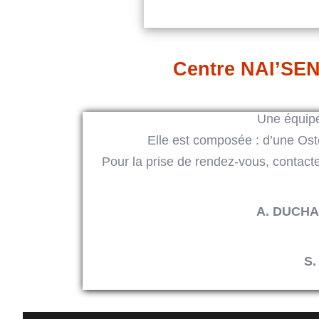
Centre NAI’SEN
Une équipe
Elle est composée : d’une Os
Pour la prise de rendez-vous, contact
A. DUCH
S